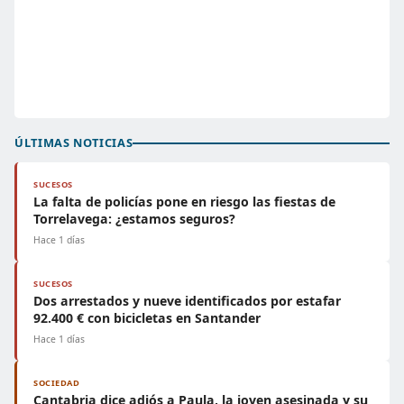
ÚLTIMAS NOTICIAS
SUCESOS
La falta de policías pone en riesgo las fiestas de
Torrelavega: ¿estamos seguros?
Hace 1 días
SUCESOS
Dos arrestados y nueve identificados por estafar
92.400 € con bicicletas en Santander
Hace 1 días
SOCIEDAD
Cantabria dice adiós a Paula, la joven asesinada y su