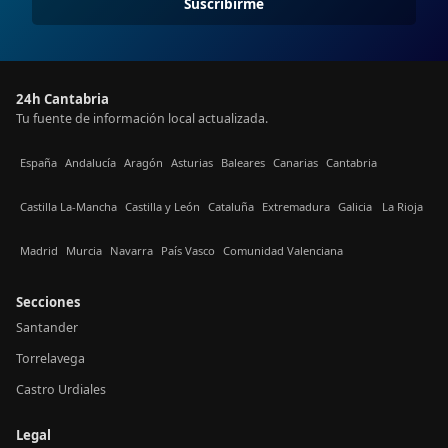
Suscribirme
24h Cantabria
Tu fuente de información local actualizada.
España
Andalucía
Aragón
Asturias
Baleares
Canarias
Cantabria
Castilla La-Mancha
Castilla y León
Cataluña
Extremadura
Galicia
La Rioja
Madrid
Murcia
Navarra
País Vasco
Comunidad Valenciana
Secciones
Santander
Torrelavega
Castro Urdiales
Legal