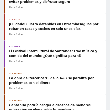
evitar problemas y disfrutar seguro
Hace 1 días
SUCESOS
¡Cuidado! Cuatro detenidos en Entrambasaguas por
robar en casas y coches en solo unos días
Hace 1 días
CULTURA
El Festival Intercultural de Santander trae música y
comida del mundo: ¿Qué significa para ti?
Hace 1 días
SOCIEDAD
La obra del tercer carril de la A-67 se paraliza por
problemas con el dinero
Hace 1 días
SOCIEDAD
Cantabria podría acoger a decenas de menores
migrantes en plena crisis humanitaria