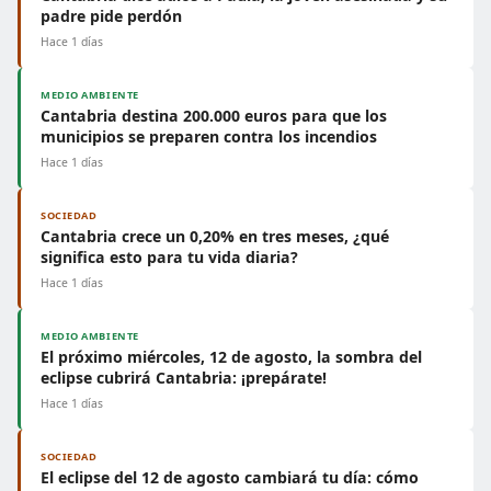
padre pide perdón
Hace 1 días
MEDIO AMBIENTE
Cantabria destina 200.000 euros para que los
municipios se preparen contra los incendios
Hace 1 días
SOCIEDAD
Cantabria crece un 0,20% en tres meses, ¿qué
significa esto para tu vida diaria?
Hace 1 días
MEDIO AMBIENTE
El próximo miércoles, 12 de agosto, la sombra del
eclipse cubrirá Cantabria: ¡prepárate!
Hace 1 días
SOCIEDAD
El eclipse del 12 de agosto cambiará tu día: cómo