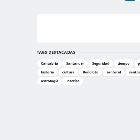
TAGS DESTACADAS
Cantabria
Santander
Seguridad
tiempo
p
historia
cultura
Bonoloto
santoral
santo
astrología
loterías