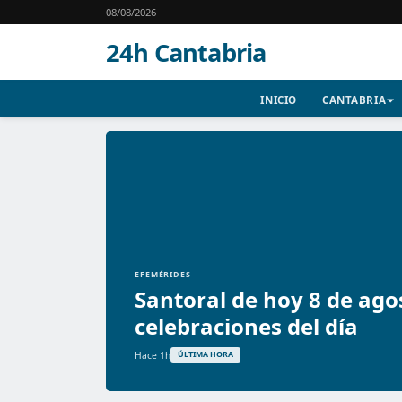
08/08/2026
24h Cantabria
INICIO
CANTABRIA
EFEMÉRIDES
Santoral de hoy 8 de ago
celebraciones del día
Hace 1h
ÚLTIMA HORA