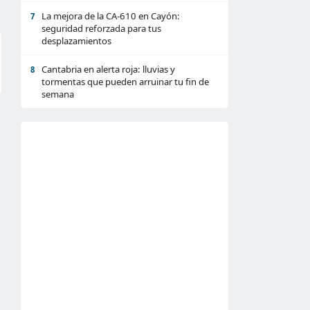
La mejora de la CA-610 en Cayón:
7
seguridad reforzada para tus
desplazamientos
Cantabria en alerta roja: lluvias y
8
tormentas que pueden arruinar tu fin de
semana