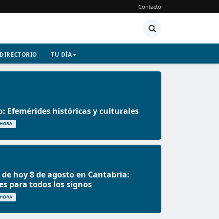
Contacto
DIRECTORIO
TU DÍA
o: Efemérides históricas y culturales
 HORA
de hoy 8 de agosto en Cantabria:
es para todos los signos
 HORA