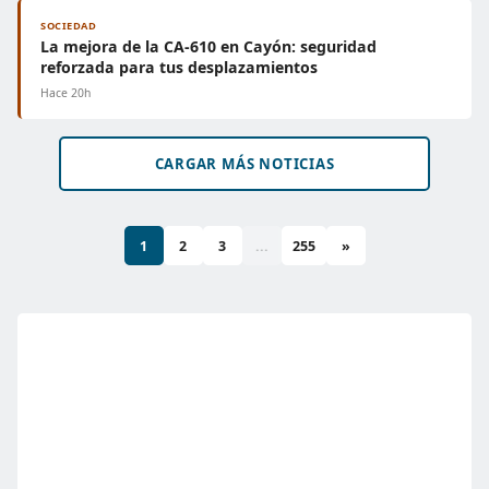
SOCIEDAD
La mejora de la CA-610 en Cayón: seguridad
reforzada para tus desplazamientos
Hace 20h
CARGAR MÁS NOTICIAS
1
2
3
...
255
»