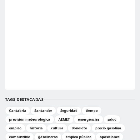
TAGS DESTACADAS
Cantabria
Santander
Seguridad
tiempo
previsión meteorológica
AEMET
emergencias
salud
empleo
historia
cultura
Bonoloto
precio gasolina
combustible
gasolineras
empleo público
oposiciones