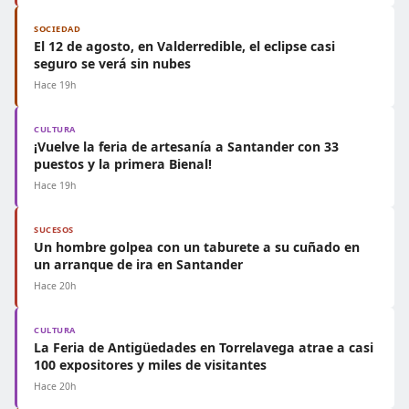
SOCIEDAD
El 12 de agosto, en Valderredible, el eclipse casi
seguro se verá sin nubes
Hace 19h
CULTURA
¡Vuelve la feria de artesanía a Santander con 33
puestos y la primera Bienal!
Hace 19h
SUCESOS
Un hombre golpea con un taburete a su cuñado en
un arranque de ira en Santander
Hace 20h
CULTURA
La Feria de Antigüedades en Torrelavega atrae a casi
100 expositores y miles de visitantes
Hace 20h