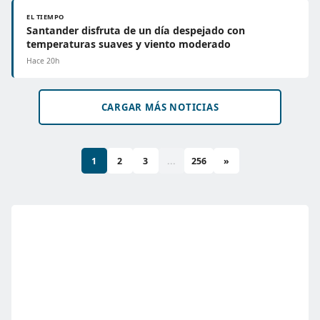
EL TIEMPO
Santander disfruta de un día despejado con
temperaturas suaves y viento moderado
Hace 20h
CARGAR MÁS NOTICIAS
1
2
3
...
256
»