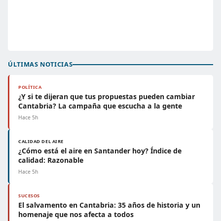
ÚLTIMAS NOTICIAS
POLÍTICA
¿Y si te dijeran que tus propuestas pueden cambiar
Cantabria? La campaña que escucha a la gente
Hace 5h
CALIDAD DEL AIRE
¿Cómo está el aire en Santander hoy? Índice de
calidad: Razonable
Hace 5h
SUCESOS
El salvamento en Cantabria: 35 años de historia y un
homenaje que nos afecta a todos