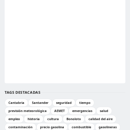
TAGS DESTACADAS
Cantabria
Santander
seguridad
tiempo
previsión meteorológica
AEMET
emergencias
salud
empleo
historia
cultura
Bonoloto
calidad del aire
contaminación
precio gasolina
combustible
gasolineras