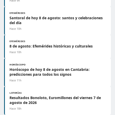
Hace 9h
EFEMÉRIDES
Santoral de hoy 8 de agosto: santos y celebraciones
del día
Hace 10h
EFEMÉRIDES
8 de agosto: Efemérides históricas y culturales
Hace 10h
HORÓSCOPO
Horóscopo de hoy 8 de agosto en Cantabria:
predicciones para todos los signos
Hace 11h
LOTERÍAS
Resultados Bonoloto, Euromillones del viernes 7 de
agosto de 2026
Hace 18h