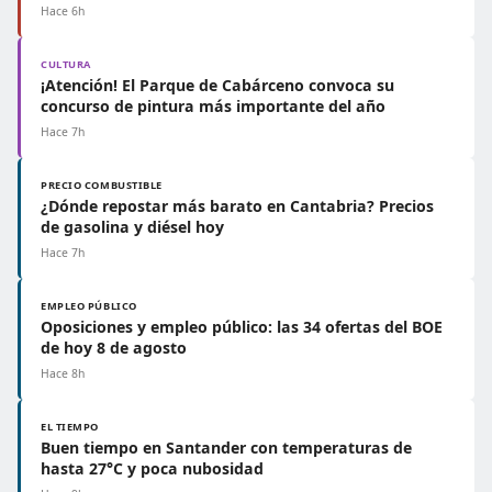
Hace 6h
CULTURA
¡Atención! El Parque de Cabárceno convoca su
concurso de pintura más importante del año
Hace 7h
PRECIO COMBUSTIBLE
¿Dónde repostar más barato en Cantabria? Precios
de gasolina y diésel hoy
Hace 7h
EMPLEO PÚBLICO
Oposiciones y empleo público: las 34 ofertas del BOE
de hoy 8 de agosto
Hace 8h
EL TIEMPO
Buen tiempo en Santander con temperaturas de
hasta 27°C y poca nubosidad