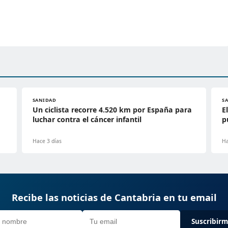
SANIDAD
S
Un ciclista recorre 4.520 km por España para
E
luchar contra el cáncer infantil
p
Hace 3 días
Ha
Recibe las noticias de Cantabria en tu email
Suscribir