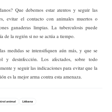
adanos? Que debemos estar atentos y seguir las
es, evitar el contacto con animales muertos o
iones ganaderas limpias. La tuberculosis puede
ía de la región si no se actúa a tiempo.
las medidas se intensifiquen aún más, y que se
ol y desinfección. Los afectados, sobre todo
mente y seguir las indicaciones para evitar que la
ón es la mejor arma contra esta amenaza.
trol animal
Liébana