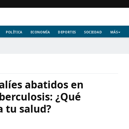
POLÍTICA
ECONOMÍA
DEPORTES
SOCIEDAD
MÁS
alíes abatidos en
berculosis: ¿Qué
a tu salud?