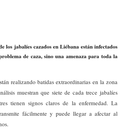
e los jabalíes cazados en Liébana están infectados
n problema de caza, sino una amenaza para toda la
tán realizando batidas extraordinarias en la zona
nálisis muestran que siete de cada trece jabalíes
 tres tienen signos claros de la enfermedad. La
transmite fácilmente y puede llegar a afectar al
nos.