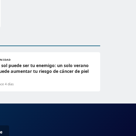
ANIDAD
l sol puede ser tu enemigo: un solo verano
uede aumentar tu riesgo de cáncer de piel
ce 4 días
me