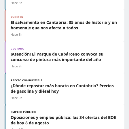
Hace 8h
SUCESOS
El salvamento en Cantabria: 35 años de historia y un
homenaje que nos afecta a todos
Hace 8h
CULTURA
¡Atención! El Parque de Cabárceno convoca su
concurso de pintura más importante del año
Hace 9h
PRECIO COMBUSTIBLE
¿Dónde repostar más barato en Cantabria? Precios
de gasolina y diésel hoy
Hace 9h
EMPLEO PÚBLICO
Oposiciones y empleo público: las 34 ofertas del BOE
de hoy 8 de agosto