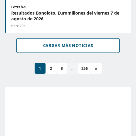
LOTERÍAS
Resultados Bonoloto, Euromillones del viernes 7 de
agosto de 2026
Hace 20h
CARGAR MÁS NOTICIAS
1
2
3
...
256
»