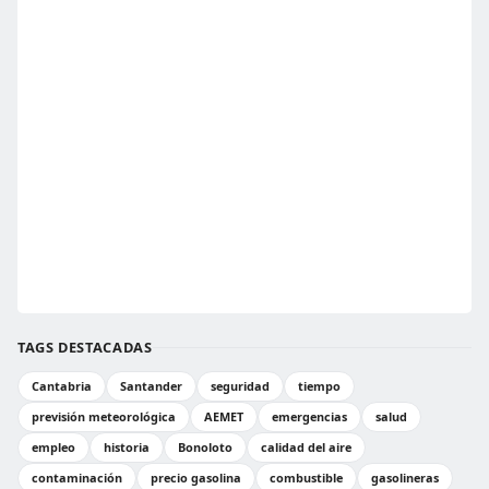
TAGS DESTACADAS
Cantabria
Santander
seguridad
tiempo
previsión meteorológica
AEMET
emergencias
salud
empleo
historia
Bonoloto
calidad del aire
contaminación
precio gasolina
combustible
gasolineras