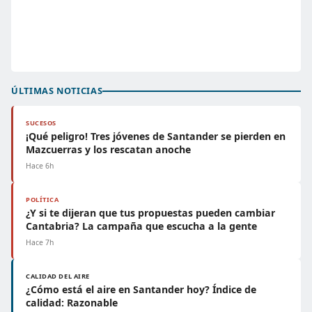
ÚLTIMAS NOTICIAS
SUCESOS
¡Qué peligro! Tres jóvenes de Santander se pierden en
Mazcuerras y los rescatan anoche
Hace 6h
POLÍTICA
¿Y si te dijeran que tus propuestas pueden cambiar
Cantabria? La campaña que escucha a la gente
Hace 7h
CALIDAD DEL AIRE
¿Cómo está el aire en Santander hoy? Índice de
calidad: Razonable