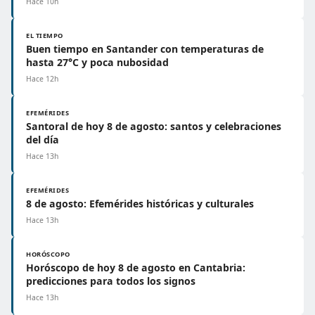
Hace 10h
EL TIEMPO
Buen tiempo en Santander con temperaturas de
hasta 27°C y poca nubosidad
Hace 12h
EFEMÉRIDES
Santoral de hoy 8 de agosto: santos y celebraciones
del día
Hace 13h
EFEMÉRIDES
8 de agosto: Efemérides históricas y culturales
Hace 13h
HORÓSCOPO
Horóscopo de hoy 8 de agosto en Cantabria:
predicciones para todos los signos
Hace 13h