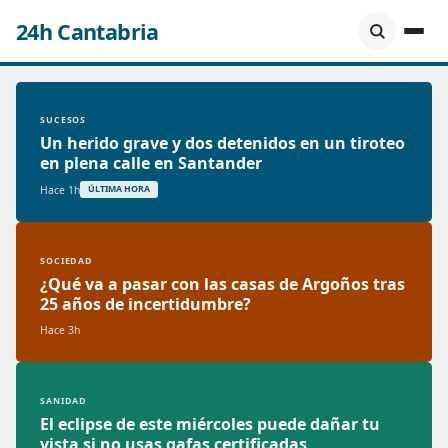
24h Cantabria
SUCESOS
Un herido grave y dos detenidos en un tiroteo
en plena calle en Santander
Hace 1h
ÚLTIMA HORA
SOCIEDAD
¿Qué va a pasar con las casas de Argoños tras
25 años de incertidumbre?
Hace 3h
SANIDAD
El eclipse de este miércoles puede dañar tu
vista si no usas gafas certificadas