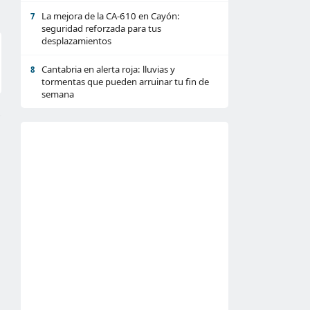
La mejora de la CA-610 en Cayón:
7
seguridad reforzada para tus
desplazamientos
Cantabria en alerta roja: lluvias y
8
tormentas que pueden arruinar tu fin de
semana