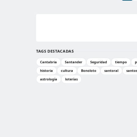
TAGS DESTACADAS
Cantabria
Santander
Seguridad
tiempo
p
historia
cultura
Bonoloto
santoral
santo
astrología
loterías