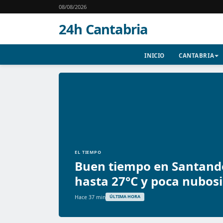
08/08/2026
24h Cantabria
INICIO
CANTABRIA
EL TIEMPO
Buen tiempo en Santand
hasta 27°C y poca nubos
Hace 37 min
ÚLTIMA HORA