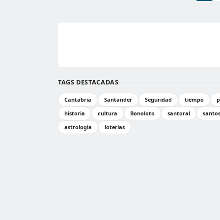
TAGS DESTACADAS
Cantabria
Santander
Seguridad
tiempo
p
historia
cultura
Bonoloto
santoral
santo
astrología
loterías