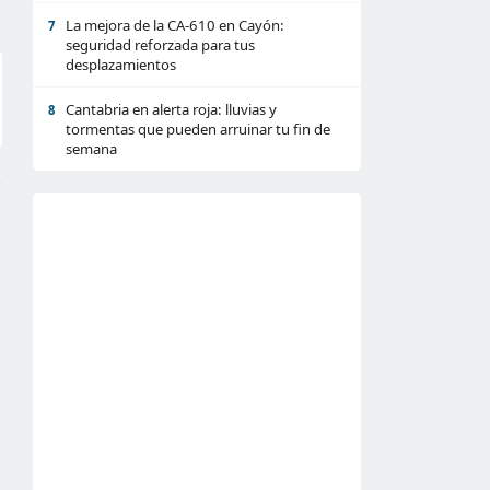
La mejora de la CA-610 en Cayón:
7
seguridad reforzada para tus
desplazamientos
Cantabria en alerta roja: lluvias y
8
tormentas que pueden arruinar tu fin de
semana