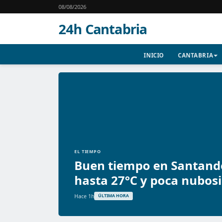
08/08/2026
24h Cantabria
INICIO
CANTABRIA
EL TIEMPO
Buen tiempo en Santand
hasta 27°C y poca nubos
Hace 1h
ÚLTIMA HORA