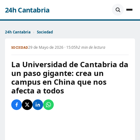
24h Cantabria
24h Cantabria
›
Sociedad
29 de Mayo de 2026 · 15:05h
2 min de lectura
SOCIEDAD
La Universidad de Cantabria da
un paso gigante: crea un
campus en China que nos
afecta a todos