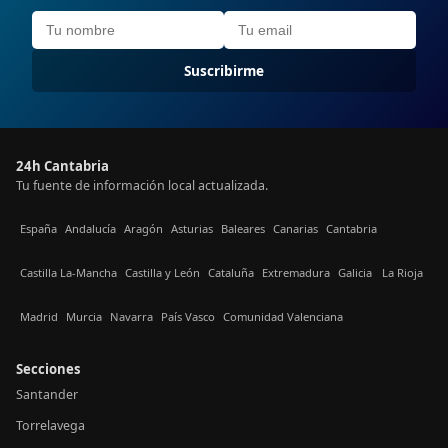
Suscribirme
24h Cantabria
Tu fuente de información local actualizada.
España
Andalucía
Aragón
Asturias
Baleares
Canarias
Cantabria
Castilla La-Mancha
Castilla y León
Cataluña
Extremadura
Galicia
La Rioja
Madrid
Murcia
Navarra
País Vasco
Comunidad Valenciana
Secciones
Santander
Torrelavega