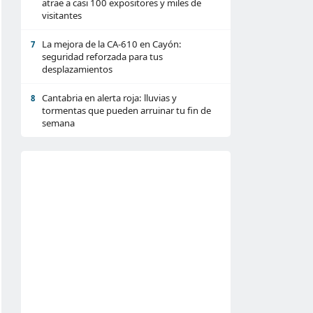
atrae a casi 100 expositores y miles de
visitantes
La mejora de la CA-610 en Cayón:
7
seguridad reforzada para tus
desplazamientos
Cantabria en alerta roja: lluvias y
8
tormentas que pueden arruinar tu fin de
semana