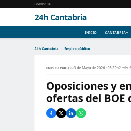
08/08/2026
24h Cantabria
INICIO
CANTABRIA
24h Cantabria
›
Empleo público
3 de Mayo de 2026 · 08:30h
2 min d
EMPLEO PÚBLICO
Oposiciones y em
ofertas del BOE