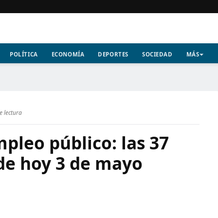
POLÍTICA
ECONOMÍA
DEPORTES
SOCIEDAD
MÁS
e lectura
pleo público: las 37
 de hoy 3 de mayo