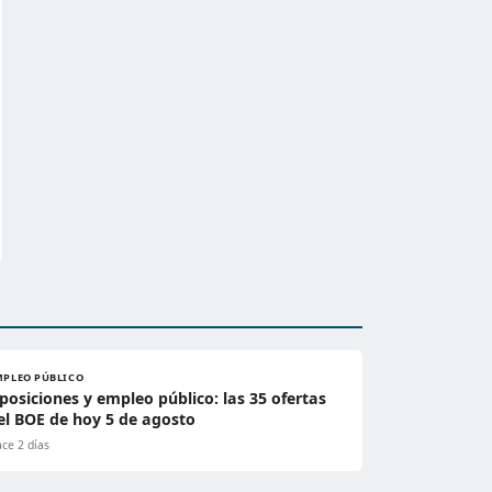
MPLEO PÚBLICO
posiciones y empleo público: las 35 ofertas
el BOE de hoy 5 de agosto
ce 2 días