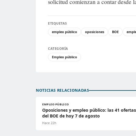
solicitud comienzan a contar desde l
ETIQUETAS
empleo público
oposiciones
BOE
empl
CATEGORÍA
Empleo público
NOTICIAS RELACIONADAS
EMPLEO PÚBLICO
Oposiciones y empleo público: las 41 ofertas
del BOE de hoy 7 de agosto
Hace 22h