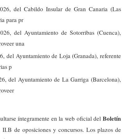
026, del Cabildo Insular de Gran Canaria (Las
ia para pr
026, del Ayuntamiento de Sotorribas (Cuenca),
proveer una
6, del Ayuntamiento de Loja (Granada), referente
ias p
26, del Ayuntamiento de La Garriga (Barcelona),
roveer
Boletín
ultarse íntegramente en la web oficial del
n II.B de oposiciones y concursos. Los plazos de