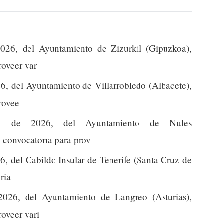
026, del Ayuntamiento de Zizurkil (Gipuzkoa),
roveer var
6, del Ayuntamiento de Villarrobledo (Albacete),
provee
l de 2026, del Ayuntamiento de Nules
la convocatoria para prov
6, del Cabildo Insular de Tenerife (Santa Cruz de
ria
2026, del Ayuntamiento de Langreo (Asturias),
roveer vari