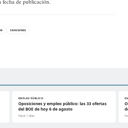
a fecha de publicación.
eo
concursos
EMPLEO PÚBLICO
E
Oposiciones y empleo público: las 33 ofertas
O
del BOE de hoy 6 de agosto
d
Hace 1 días
Ha