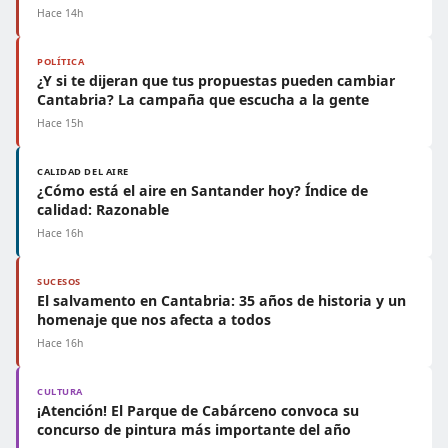
Hace 14h
POLÍTICA
¿Y si te dijeran que tus propuestas pueden cambiar
Cantabria? La campaña que escucha a la gente
Hace 15h
CALIDAD DEL AIRE
¿Cómo está el aire en Santander hoy? Índice de
calidad: Razonable
Hace 16h
SUCESOS
El salvamento en Cantabria: 35 años de historia y un
homenaje que nos afecta a todos
Hace 16h
CULTURA
¡Atención! El Parque de Cabárceno convoca su
concurso de pintura más importante del año