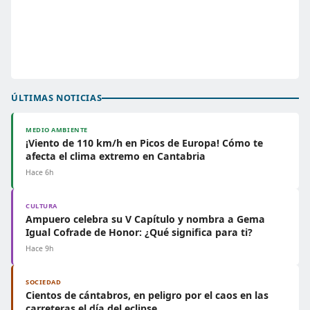
ÚLTIMAS NOTICIAS
MEDIO AMBIENTE
¡Viento de 110 km/h en Picos de Europa! Cómo te
afecta el clima extremo en Cantabria
Hace 6h
CULTURA
Ampuero celebra su V Capítulo y nombra a Gema
Igual Cofrade de Honor: ¿Qué significa para ti?
Hace 9h
SOCIEDAD
Cientos de cántabros, en peligro por el caos en las
carreteras el día del eclipse