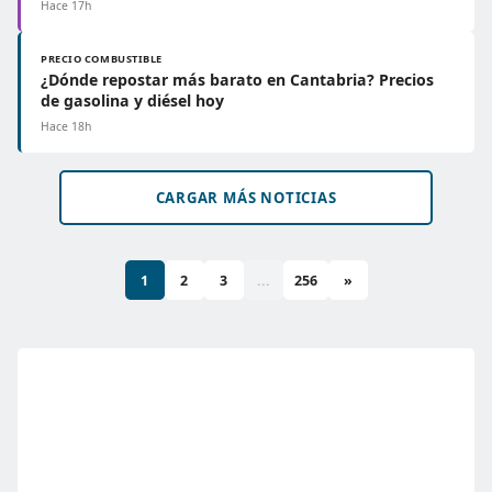
Hace 17h
PRECIO COMBUSTIBLE
¿Dónde repostar más barato en Cantabria? Precios
de gasolina y diésel hoy
Hace 18h
CARGAR MÁS NOTICIAS
1
2
3
...
256
»