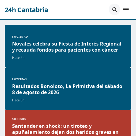
24h Cantabria
SOCIEDAD
Novales celebra su Fiesta de Interés Regional
y recauda fondos para pacientes con cáncer
Hace 4h
LOTERÍAS
Resultados Bonoloto, La Primitiva del sábado
8 de agosto de 2026
Hace 5h
SUCESOS
Santander en shock: un tiroteo y
apuñalamiento dejan dos heridos graves en