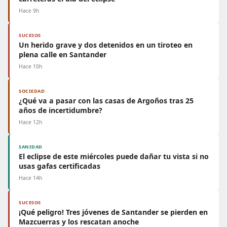
Hace 9h
SUCESOS
Un herido grave y dos detenidos en un tiroteo en
plena calle en Santander
Hace 10h
SOCIEDAD
¿Qué va a pasar con las casas de Argoños tras 25
años de incertidumbre?
Hace 12h
SANIDAD
El eclipse de este miércoles puede dañar tu vista si no
usas gafas certificadas
Hace 14h
SUCESOS
¡Qué peligro! Tres jóvenes de Santander se pierden en
Mazcuerras y los rescatan anoche