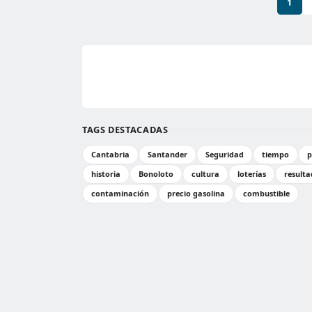
1
TAGS DESTACADAS
Cantabria
Santander
Seguridad
tiempo
p
historia
Bonoloto
cultura
loterías
resulta
contaminación
precio gasolina
combustible