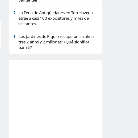
Santander
La Feria de Antigüedades en Torrelavega
7
atrae a casi 100 expositores y miles de
visitantes
Los Jardines de Piquío recuperan su alma
8
tras 2 años y 2 millones: ¿Qué significa
para ti?