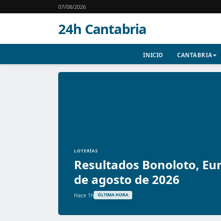
07/08/2026
24h Cantabria
INICIO
CANTABRIA
LOTERÍAS
Resultados Bonoloto, Eur
de agosto de 2026
Hace 1h
ÚLTIMA HORA