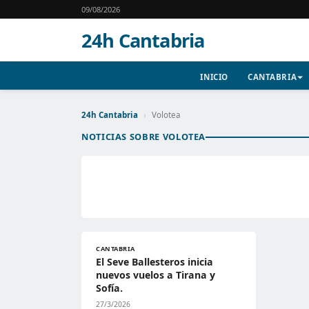
09/08/2026
24h Cantabria
INICIO
CANTABRIA
24h Cantabria
›
Volotea
NOTICIAS SOBRE VOLOTEA
CANTABRIA
El Seve Ballesteros inicia
nuevos vuelos a Tirana y
Sofía.
27/3/2026