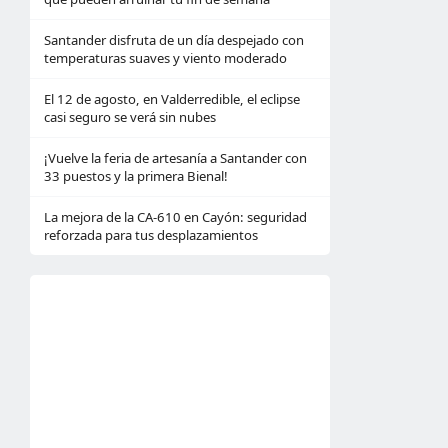
Santander disfruta de un día despejado con
temperaturas suaves y viento moderado
El 12 de agosto, en Valderredible, el eclipse
casi seguro se verá sin nubes
¡Vuelve la feria de artesanía a Santander con
33 puestos y la primera Bienal!
La mejora de la CA-610 en Cayón: seguridad
reforzada para tus desplazamientos