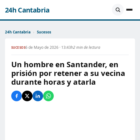
24h Cantabria
24h Cantabria
›
Sucesos
6 de Mayo de 2026 · 13:43h
2 min de lectura
SUCESOS
Un hombre en Santander, en
prisión por retener a su vecina
durante horas y atarla