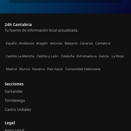
24h Cantabria
Tu fuente de información local actualizada.
España
Andalucía
Aragón
Asturias
Baleares
Canarias
Cantabria
Castilla La-Mancha
Castilla y León
Cataluña
Extremadura
Galicia
La Rioja
Madrid
Murcia
Navarra
País Vasco
Comunidad Valenciana
Secciones
Santander
Torrelavega
Castro Urdiales
Legal
Aviso Legal