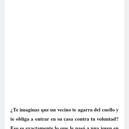
¿Te imaginas que un vecino te agarra del cuello y
te obliga a entrar en su casa contra tu voluntad?
Eso es exactamente lo que le pasó a una joven en