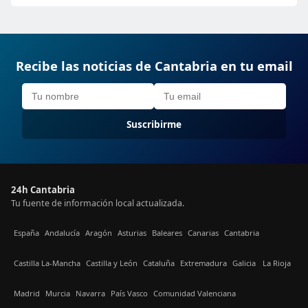
Recibe las noticias de Cantabria en tu email
Suscribirme
24h Cantabria
Tu fuente de información local actualizada.
España
Andalucía
Aragón
Asturias
Baleares
Canarias
Cantabria
Castilla La-Mancha
Castilla y León
Cataluña
Extremadura
Galicia
La Rioja
Madrid
Murcia
Navarra
País Vasco
Comunidad Valenciana