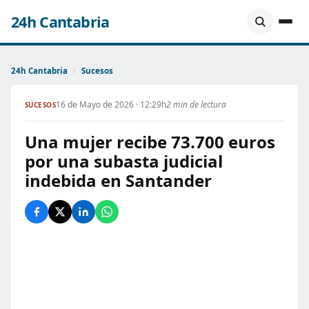
24h Cantabria
24h Cantabria
›
Sucesos
16 de Mayo de 2026 · 12:29h
2 min de lectura
SUCESOS
Una mujer recibe 73.700 euros
por una subasta judicial
indebida en Santander