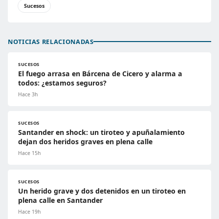
Sucesos
NOTICIAS RELACIONADAS
SUCESOS
El fuego arrasa en Bárcena de Cicero y alarma a
todos: ¿estamos seguros?
Hace 3h
SUCESOS
Santander en shock: un tiroteo y apuñalamiento
dejan dos heridos graves en plena calle
Hace 15h
SUCESOS
Un herido grave y dos detenidos en un tiroteo en
plena calle en Santander
Hace 19h