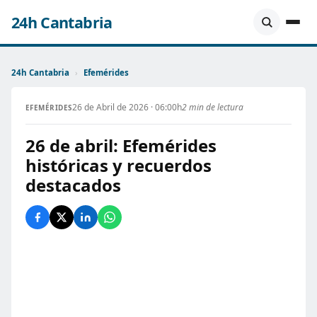
24h Cantabria
24h Cantabria
›
Efemérides
26 de Abril de 2026 · 06:00h
2 min de lectura
EFEMÉRIDES
26 de abril: Efemérides
históricas y recuerdos
destacados