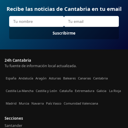
Recibe las noticias de Cantabria en tu email
Suscribirme
24h Cantabria
Tu fuente de información local actualizada.
España
Andalucía
Aragón
Asturias
Baleares
Canarias
Cantabria
Castilla La-Mancha
Castilla y León
Cataluña
Extremadura
Galicia
La Rioja
Madrid
Murcia
Navarra
País Vasco
Comunidad Valenciana
Secciones
Santander