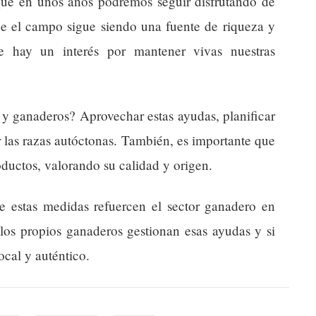
 que en unos años podremos seguir disfrutando de
ue el campo sigue siendo una fuente de riqueza y
e hay un interés por mantener vivas nuestras
 y ganaderos? Aprovechar estas ayudas, planificar
r las razas autóctonas. También, es importante que
ductos, valorando su calidad y origen.
e estas medidas refuercen el sector ganadero en
los propios ganaderos gestionan esas ayudas y si
cal y auténtico.