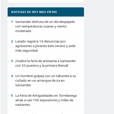
NOTICIAS DE HOY MÁS VISTAS
Santander disfruta de un día despejado
1
con temperaturas suaves y viento
moderado
Laredo registra 14 denuncias por
2
agresiones a jóvenes este verano y pide
más seguridad
¡Vuelve la feria de artesanía a Santander
3
con 33 puestos y la primera Bienal!
Un hombre golpea con un taburete a su
4
cuñado en un arranque de ira en
Santander
La Feria de Antigüedades en Torrelavega
5
atrae a casi 100 expositores y miles de
visitantes