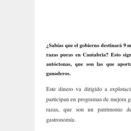
¿Sabías que el gobierno destinará 9 m
razas puras en Cantabria? Esto sig
autóctonas, que son las que aport
ganaderos.
Este dinero va dirigido a explota
participan en programas de mejora ge
razas, que son un patrimonio d
gastronomía.