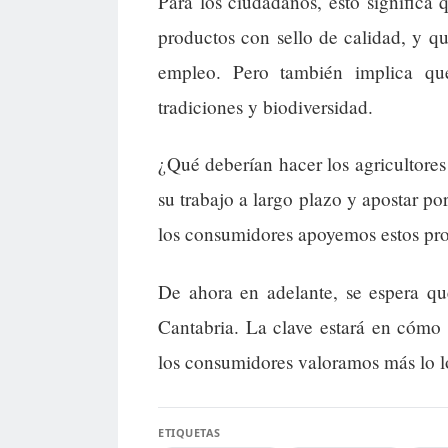
Para los ciudadanos, esto significa
productos con sello de calidad, y q
empleo. Pero también implica qu
tradiciones y biodiversidad.
¿Qué deberían hacer los agricultores
su trabajo a largo plazo y apostar po
los consumidores apoyemos estos pro
De ahora en adelante, se espera qu
Cantabria. La clave estará en cómo 
los consumidores valoramos más lo lo
ETIQUETAS