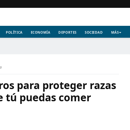
POLÍTICA
ECONOMÍA
DEPORTES
SOCIEDAD
MÁS
ra
ros para proteger razas
e tú puedas comer