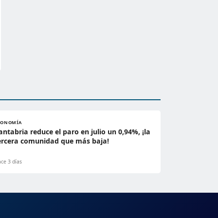
CONOMÍA
antabria reduce el paro en julio un 0,94%, ¡la
ercera comunidad que más baja!
ce 3 días