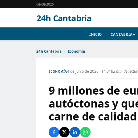
08/08/2026
24h Cantabria
INICIO
CANTABRIA
24h Cantabria
›
Economía
4 de Junio de 2026 · 14:01h
2 min de lectu
ECONOMÍA
9 millones de eu
autóctonas y qu
carne de calidad