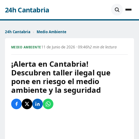
24h Cantabria
24h Cantabria
›
Medio Ambiente
11 de Junio de 2026 · 09:46h
2 min de lectura
MEDIO AMBIENTE
¡Alerta en Cantabria!
Descubren taller ilegal que
pone en riesgo el medio
ambiente y la seguridad