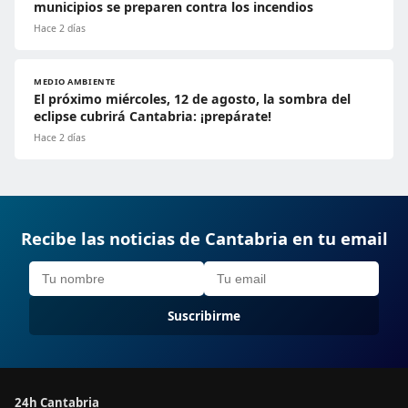
municipios se preparen contra los incendios
Hace 2 días
MEDIO AMBIENTE
El próximo miércoles, 12 de agosto, la sombra del
eclipse cubrirá Cantabria: ¡prepárate!
Hace 2 días
Recibe las noticias de Cantabria en tu email
Suscribirme
24h Cantabria