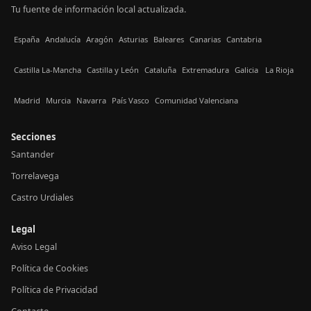
Tu fuente de información local actualizada.
España
Andalucía
Aragón
Asturias
Baleares
Canarias
Cantabria
Castilla La-Mancha
Castilla y León
Cataluña
Extremadura
Galicia
La Rioja
Madrid
Murcia
Navarra
País Vasco
Comunidad Valenciana
Secciones
Santander
Torrelavega
Castro Urdiales
Legal
Aviso Legal
Política de Cookies
Política de Privacidad