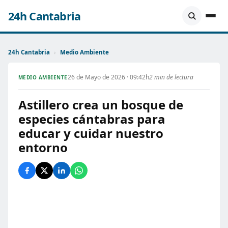
24h Cantabria
24h Cantabria
›
Medio Ambiente
26 de Mayo de 2026 · 09:42h
2 min de lectura
MEDIO AMBIENTE
Astillero crea un bosque de
especies cántabras para
educar y cuidar nuestro
entorno