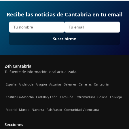
Recibe las noticias de Cantabria en tu email
Suscribirme
24h Cantabria
Tu fuente de información local actualizada.
España
Andalucía
Aragón
Asturias
Baleares
Canarias
Cantabria
Castilla La-Mancha
Castilla y León
Cataluña
Extremadura
Galicia
La Rioja
Madrid
Murcia
Navarra
País Vasco
Comunidad Valenciana
Secciones