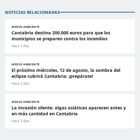
NOTICIAS RELACIONADAS
MEDIO AMBIENTE
Cantabria destina 200.000 euros para que los
municipios se preparen contra los incendios
Hace 1 días
MEDIO AMBIENTE
El próximo miércoles, 12 de agosto, la sombra del
eclipse cubrirá Cantabria: ¡prepárate!
Hace 2 días
MEDIO AMBIENTE
La invasión silente: algas asiáticas aparecen antes y
en más cantidad en Cantabria
Hace 3 días