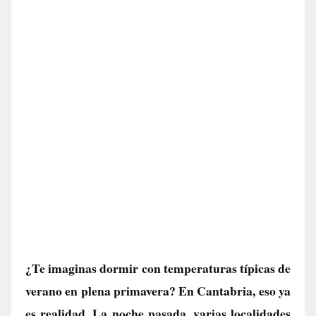
¿Te imaginas dormir con temperaturas típicas de
verano en plena primavera? En Cantabria, eso ya
es realidad. La noche pasada, varias localidades