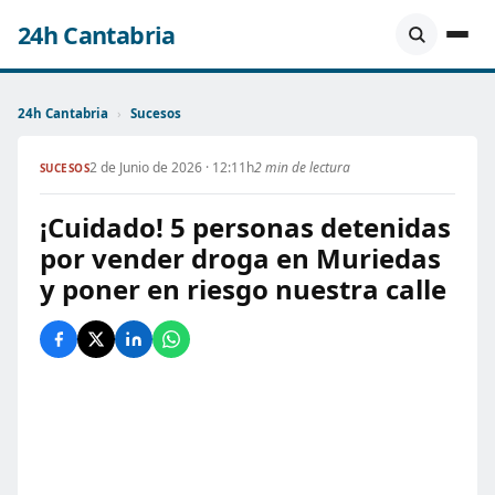
24h Cantabria
24h Cantabria
›
Sucesos
2 de Junio de 2026 · 12:11h
2 min de lectura
SUCESOS
¡Cuidado! 5 personas detenidas
por vender droga en Muriedas
y poner en riesgo nuestra calle