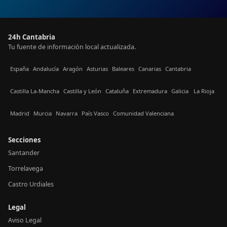
24h Cantabria
Tu fuente de información local actualizada.
España
Andalucía
Aragón
Asturias
Baleares
Canarias
Cantabria
Castilla La-Mancha
Castilla y León
Cataluña
Extremadura
Galicia
La Rioja
Madrid
Murcia
Navarra
País Vasco
Comunidad Valenciana
Secciones
Santander
Torrelavega
Castro Urdiales
Legal
Aviso Legal