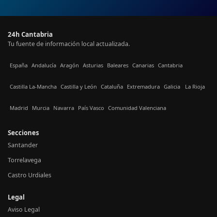
24h Cantabria
Tu fuente de información local actualizada.
España
Andalucía
Aragón
Asturias
Baleares
Canarias
Cantabria
Castilla La-Mancha
Castilla y León
Cataluña
Extremadura
Galicia
La Rioja
Madrid
Murcia
Navarra
País Vasco
Comunidad Valenciana
Secciones
Santander
Torrelavega
Castro Urdiales
Legal
Aviso Legal