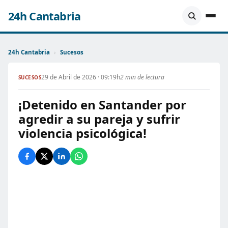
24h Cantabria
24h Cantabria
›
Sucesos
29 de Abril de 2026 · 09:19h
2 min de lectura
SUCESOS
¡Detenido en Santander por
agredir a su pareja y sufrir
violencia psicológica!