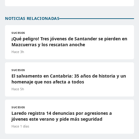
NOTICIAS RELACIONADAS
SUCESOS
¡Qué peligro! Tres jóvenes de Santander se pierden en
Mazcuerras y los rescatan anoche
Hace 3h
SUCESOS
El salvamento en Cantabria: 35 años de historia y un
homenaje que nos afecta a todos
Hace 5h
SUCESOS
Laredo registra 14 denuncias por agresiones a
jóvenes este verano y pide más seguridad
Hace 1 días