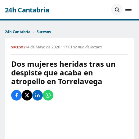
24h Cantabria
24h Cantabria
›
Sucesos
14 de Mayo de 2026 · 17:01h
2 min de lectura
SUCESOS
Dos mujeres heridas tras un
despiste que acaba en
atropello en Torrelavega