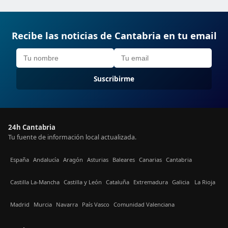
Recibe las noticias de Cantabria en tu email
Suscribirme
24h Cantabria
Tu fuente de información local actualizada.
España
Andalucía
Aragón
Asturias
Baleares
Canarias
Cantabria
Castilla La-Mancha
Castilla y León
Cataluña
Extremadura
Galicia
La Rioja
Madrid
Murcia
Navarra
País Vasco
Comunidad Valenciana