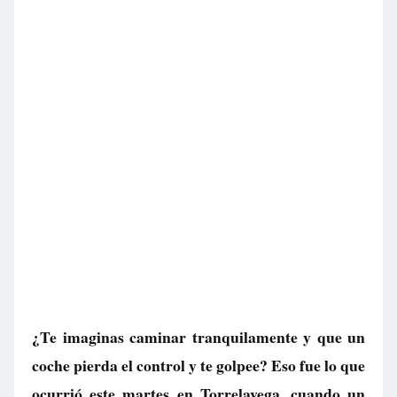
¿Te imaginas caminar tranquilamente y que un
coche pierda el control y te golpee? Eso fue lo que
ocurrió este martes en Torrelavega, cuando un