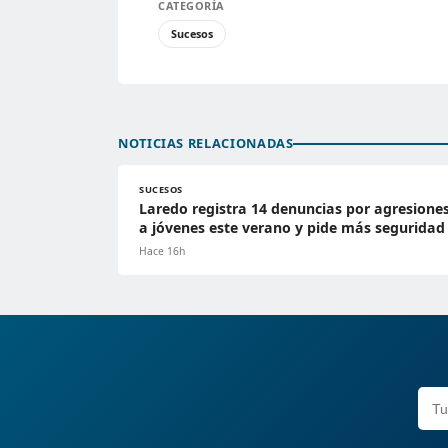
CATEGORÍA
Sucesos
NOTICIAS RELACIONADAS
SUCESOS
Laredo registra 14 denuncias por agresione
a jóvenes este verano y pide más seguridad
Hace 16h