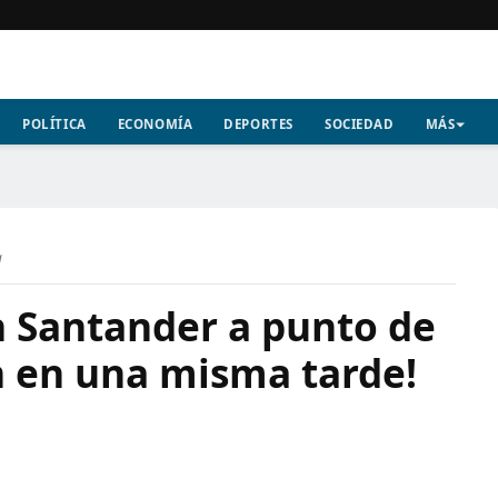
POLÍTICA
ECONOMÍA
DEPORTES
SOCIEDAD
MÁS
a
n Santander a punto de
n en una misma tarde!