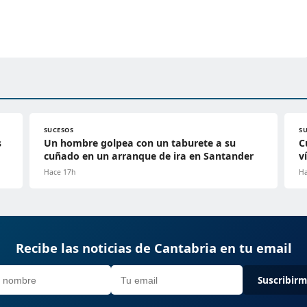
SUCESOS
S
s
Un hombre golpea con un taburete a su
C
cuñado en un arranque de ira en Santander
v
Hace 17h
Ha
Recibe las noticias de Cantabria en tu email
Suscribir