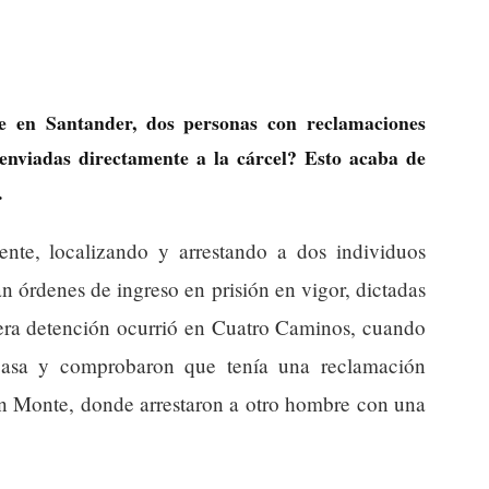
e en Santander, dos personas con reclamaciones
 enviadas directamente a la cárcel? Esto acaba de
.
nte, localizando y arrestando a dos individuos
n órdenes de ingreso en prisión en vigor, dictadas
mera detención ocurrió en Cuatro Caminos, cuando
casa y comprobaron que tenía una reclamación
en Monte, donde arrestaron a otro hombre con una