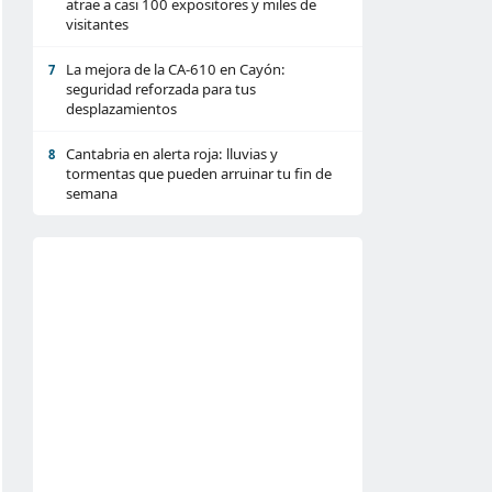
atrae a casi 100 expositores y miles de
visitantes
La mejora de la CA-610 en Cayón:
7
seguridad reforzada para tus
desplazamientos
Cantabria en alerta roja: lluvias y
8
tormentas que pueden arruinar tu fin de
semana