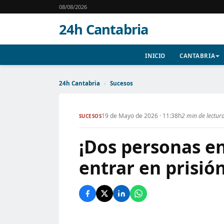
08/08/2026
24h Cantabria
INICIO
CANTABRIA
24h Cantabria
›
Sucesos
19 de Mayo de 2026 · 11:38h
2 min de lectur
SUCESOS
¡Dos personas e
entrar en prisió