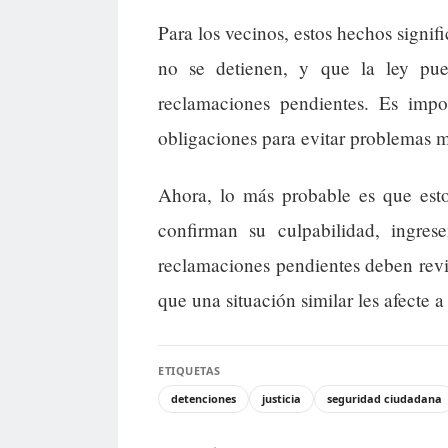
Para los vecinos, estos hechos signif
no se detienen, y que la ley pue
reclamaciones pendientes. Es impo
obligaciones para evitar problemas 
Ahora, lo más probable es que esto
confirman su culpabilidad, ingres
reclamaciones pendientes deben revis
que una situación similar les afecte a 
ETIQUETAS
detenciones
justicia
seguridad ciudadana