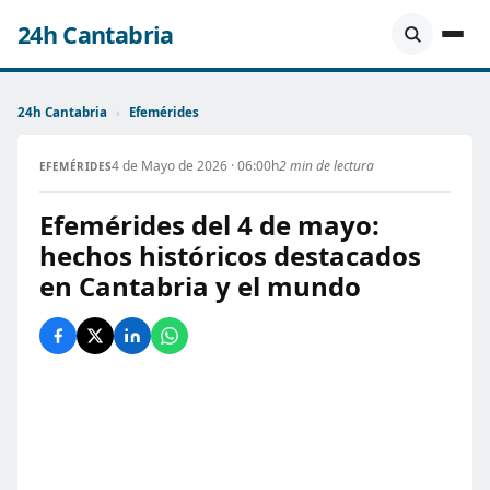
24h Cantabria
24h Cantabria
›
Efemérides
4 de Mayo de 2026 · 06:00h
2 min de lectura
EFEMÉRIDES
Efemérides del 4 de mayo:
hechos históricos destacados
en Cantabria y el mundo