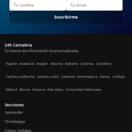
Suscribirme
24h Cantabria
Tu fuente de información local actualizada.
España
Andalucía
Aragón
Asturias
Baleares
Canarias
Cantabria
Castilla La-Mancha
Castilla y León
Cataluña
Extremadura
Galicia
La Rioja
Madrid
Murcia
Navarra
País Vasco
Comunidad Valenciana
Secciones
Santander
Torrelavega
Castro Urdiales