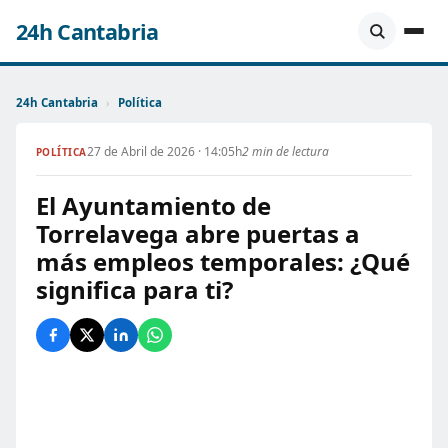
24h Cantabria
24h Cantabria
›
Política
27 de Abril de 2026 · 14:05h
2 min de lectura
POLÍTICA
El Ayuntamiento de
Torrelavega abre puertas a
más empleos temporales: ¿Qué
significa para ti?