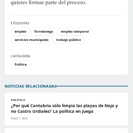
quieres formar parte del proceso.
ETIQUETAS
empleo
Torrelavega
empleo temporal
servicios municipales
trabajo público
CATEGORÍA
Política
NOTICIAS RELACIONADAS
POLÍTICA
¿Por qué Cantabria sólo limpia las playas de Noja y
no Castro Urdiales? La política en juego
Hace 1 días