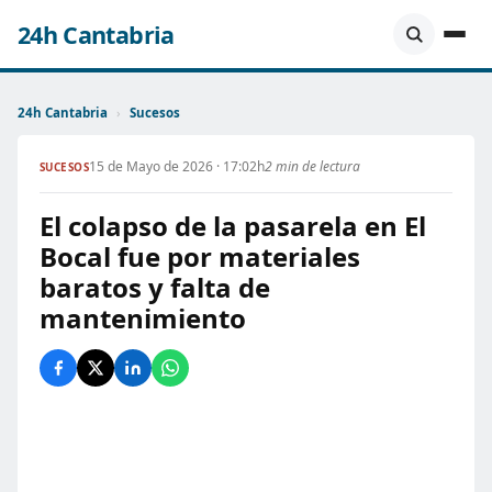
24h Cantabria
24h Cantabria
›
Sucesos
15 de Mayo de 2026 · 17:02h
2 min de lectura
SUCESOS
El colapso de la pasarela en El
Bocal fue por materiales
baratos y falta de
mantenimiento