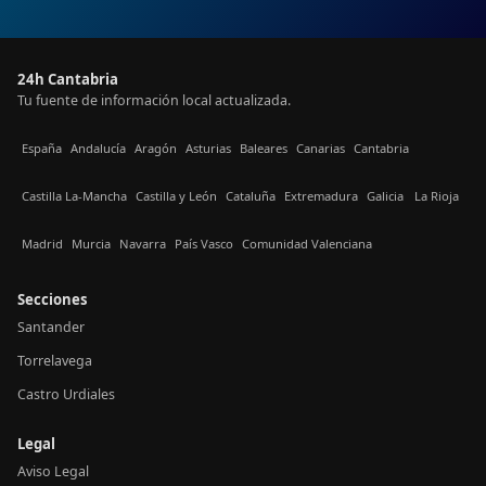
24h Cantabria
Tu fuente de información local actualizada.
España
Andalucía
Aragón
Asturias
Baleares
Canarias
Cantabria
Castilla La-Mancha
Castilla y León
Cataluña
Extremadura
Galicia
La Rioja
Madrid
Murcia
Navarra
País Vasco
Comunidad Valenciana
Secciones
Santander
Torrelavega
Castro Urdiales
Legal
Aviso Legal