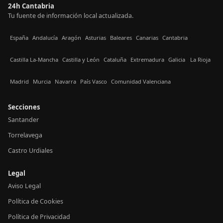
24h Cantabria
Tu fuente de información local actualizada.
España
Andalucía
Aragón
Asturias
Baleares
Canarias
Cantabria
Castilla La-Mancha
Castilla y León
Cataluña
Extremadura
Galicia
La Rioja
Madrid
Murcia
Navarra
País Vasco
Comunidad Valenciana
Secciones
Santander
Torrelavega
Castro Urdiales
Legal
Aviso Legal
Política de Cookies
Política de Privacidad