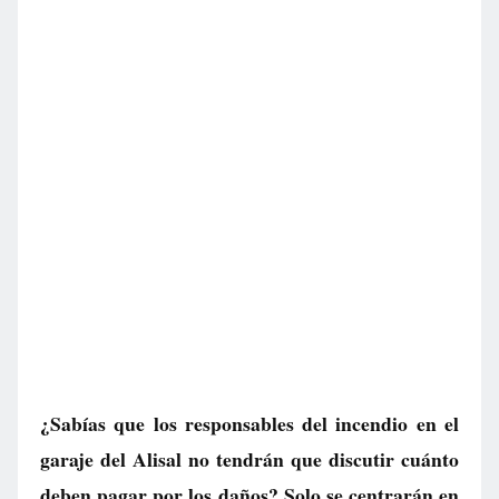
¿Sabías que los responsables del incendio en el
garaje del Alisal no tendrán que discutir cuánto
deben pagar por los daños? Solo se centrarán en