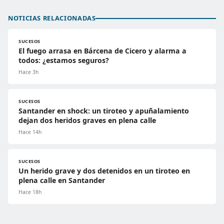
NOTICIAS RELACIONADAS
SUCESOS
El fuego arrasa en Bárcena de Cicero y alarma a
todos: ¿estamos seguros?
Hace 3h
SUCESOS
Santander en shock: un tiroteo y apuñalamiento
dejan dos heridos graves en plena calle
Hace 14h
SUCESOS
Un herido grave y dos detenidos en un tiroteo en
plena calle en Santander
Hace 18h