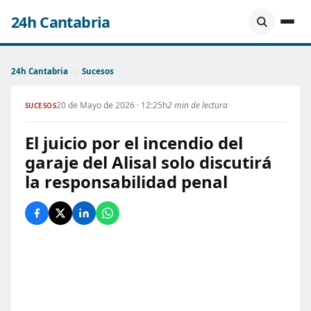
24h Cantabria
24h Cantabria
›
Sucesos
20 de Mayo de 2026 · 12:25h
2 min de lectura
SUCESOS
El juicio por el incendio del
garaje del Alisal solo discutirá
la responsabilidad penal