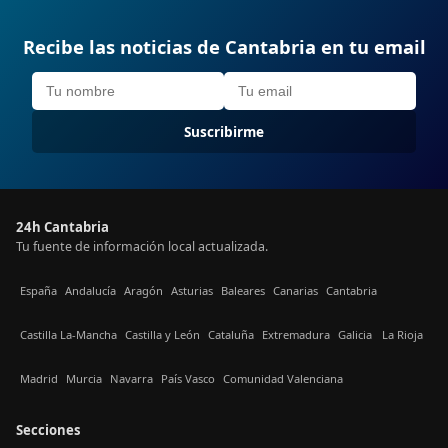
Recibe las noticias de Cantabria en tu email
Suscribirme
24h Cantabria
Tu fuente de información local actualizada.
España
Andalucía
Aragón
Asturias
Baleares
Canarias
Cantabria
Castilla La-Mancha
Castilla y León
Cataluña
Extremadura
Galicia
La Rioja
Madrid
Murcia
Navarra
País Vasco
Comunidad Valenciana
Secciones