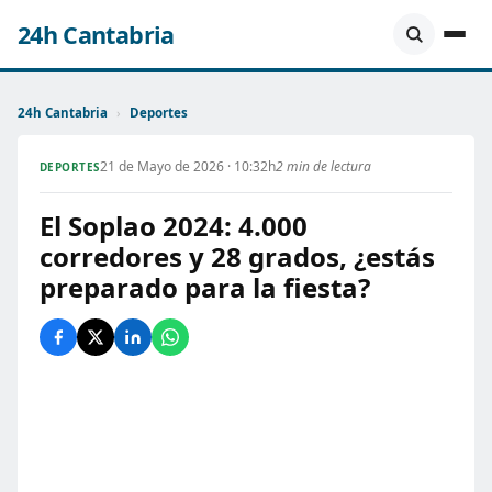
24h Cantabria
24h Cantabria
›
Deportes
21 de Mayo de 2026 · 10:32h
2 min de lectura
DEPORTES
El Soplao 2024: 4.000
corredores y 28 grados, ¿estás
preparado para la fiesta?