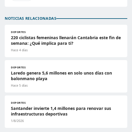
NOTICIAS RELACIONADAS
DEPORTES
220 ciclistas femeninas llenarán Cantabria este fin de
semana: ¿Qué implica para ti?
Hace 4 días
DEPORTES
Laredo genera 5,6 millones en solo unos días con
balonmano playa
Hace 5 días
DEPORTES
Santander invierte 1,4 millones para renovar sus
infraestructuras deportivas
1/8/2026