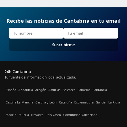
Recibe las noticias de Cantabria en tu email
Suscribirme
24h Cantabria
Tu fuente de información local actualizada.
España
Andalucía
Aragón
Asturias
Baleares
Canarias
Cantabria
Castilla La-Mancha
Castilla y León
Cataluña
Extremadura
Galicia
La Rioja
Madrid
Murcia
Navarra
País Vasco
Comunidad Valenciana