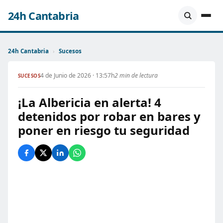
24h Cantabria
24h Cantabria
›
Sucesos
4 de Junio de 2026 · 13:57h
2 min de lectura
SUCESOS
¡La Albericia en alerta! 4
detenidos por robar en bares y
poner en riesgo tu seguridad