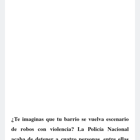
¿Te imaginas que tu barrio se vuelva escenario
de robos con violencia? La Policía Nacional
acaba de detener a cuatro personas, entre ellas