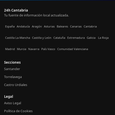
24h Cantabria
Tu fuente de información local actualizada.
España
Andalucía
Aragón
Asturias
Baleares
Canarias
Cantabria
Castilla La-Mancha
Castilla y León
Cataluña
Extremadura
Galicia
La Rioja
Madrid
Murcia
Navarra
País Vasco
Comunidad Valenciana
Secciones
Santander
Torrelavega
Castro Urdiales
Legal
Aviso Legal
Política de Cookies