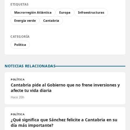
ETIQUETAS
Macrorregión Atlántica
Europa
Infraestructuras
Energía verde
Cantabria
CATEGORÍA
Política
NOTICIAS RELACIONADAS
POLÍTICA
Cantabria pide al Gobierno que no frene inversiones y
afecte tu vida diaria
Hace 20h
POLÍTICA
¿Qué significa que Sánchez felicite a Cantabria en su
día más importante?