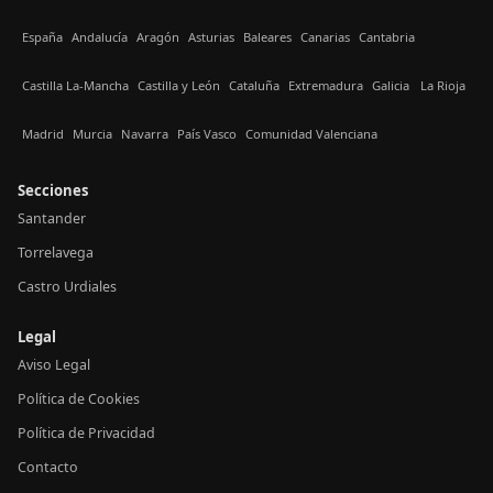
España
Andalucía
Aragón
Asturias
Baleares
Canarias
Cantabria
Castilla La-Mancha
Castilla y León
Cataluña
Extremadura
Galicia
La Rioja
Madrid
Murcia
Navarra
País Vasco
Comunidad Valenciana
Secciones
Santander
Torrelavega
Castro Urdiales
Legal
Aviso Legal
Política de Cookies
Política de Privacidad
Contacto