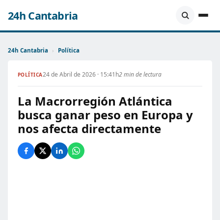
24h Cantabria
24h Cantabria
›
Política
24 de Abril de 2026 · 15:41h
2 min de lectura
POLÍTICA
La Macrorregión Atlántica
busca ganar peso en Europa y
nos afecta directamente