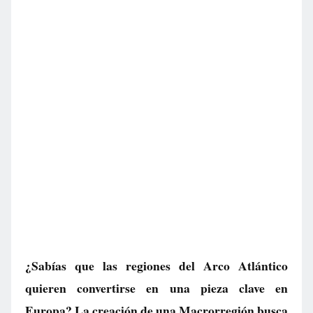
¿Sabías que las regiones del Arco Atlántico
quieren convertirse en una pieza clave en
Europa? La creación de una Macrorregión busca