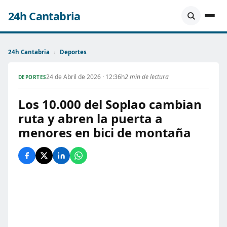
24h Cantabria
24h Cantabria
›
Deportes
24 de Abril de 2026 · 12:36h
2 min de lectura
DEPORTES
Los 10.000 del Soplao cambian
ruta y abren la puerta a
menores en bici de montaña