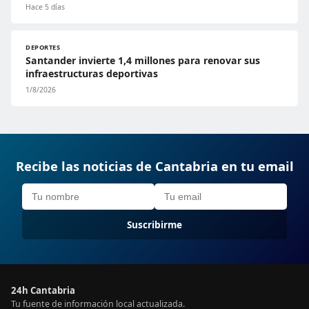
Hace 5 días
DEPORTES
Santander invierte 1,4 millones para renovar sus
infraestructuras deportivas
1/8/2026
Recibe las noticias de Cantabria en tu email
Suscribirme
24h Cantabria
Tu fuente de información local actualizada.