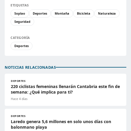
ETIQUETAS
Soplao
Deportes
Montaña
Bicicleta
Naturaleza
Seguridad
CATEGORÍA
Deportes
NOTICIAS RELACIONADAS
DEPORTES
220 ciclistas femeninas llenarán Cantabria este fin de
semana: ¿Qué implica para ti?
Hace 4 días
DEPORTES
Laredo genera 5,6 millones en solo unos días con
balonmano playa