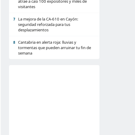
atrae a casi 100 expositores y miles de
visitantes
La mejora de la CA-610 en Cayón:
7
seguridad reforzada para tus
desplazamientos
Cantabria en alerta roja: lluvias y
8
tormentas que pueden arruinar tu fin de
semana