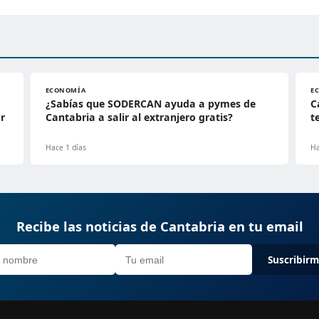
ECONOMÍA
E
¿Sabías que SODERCAN ayuda a pymes de
C
r
Cantabria a salir al extranjero gratis?
t
Hace 1 días
Ha
Recibe las noticias de Cantabria en tu email
Suscribir