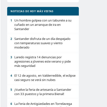
NOTICIAS DE HOY MÁS VISTAS
Un hombre golpea con un taburete a su
1
cuñado en un arranque de ira en
Santander
Santander disfruta de un día despejado
2
con temperaturas suaves y viento
moderado
Laredo registra 14 denuncias por
3
agresiones a jóvenes este verano y pide
más seguridad
El 12 de agosto, en Valderredible, el eclipse
4
casi seguro se verá sin nubes
¡Vuelve la feria de artesanía a Santander
5
con 33 puestos y la primera Bienal!
La Feria de Antigüedades en Torrelavega
6