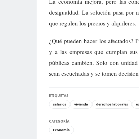
La economía mejora, pero las cond
desigualdad. La solución pasa por n
que regulen los precios y alquileres.
¿Qué pueden hacer los afectados? Par
y a las empresas que cumplan sus o
públicas cambien. Solo con unidad
sean escuchadas y se tomen decision
ETIQUETAS
salarios
vivienda
derechos laborales
e
CATEGORÍA
Economía