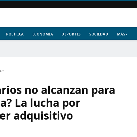
POLÍTICA
ECONOMÍA
DEPORTES
SOCIEDAD
MÁS
ura
arios no alcanzan para
ia? La lucha por
er adquisitivo