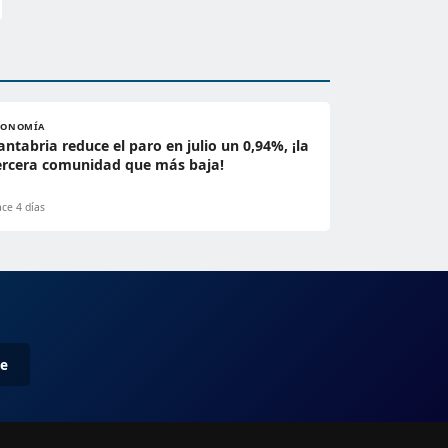
CONOMÍA
antabria reduce el paro en julio un 0,94%, ¡la
ercera comunidad que más baja!
ce 4 días
me