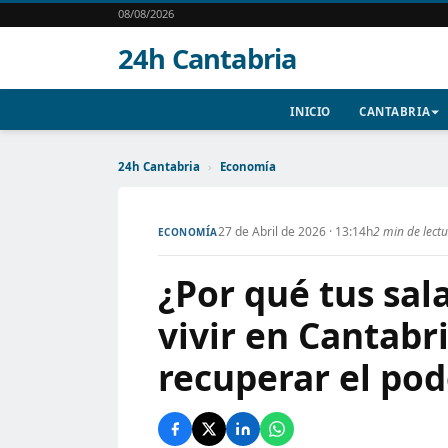
08/08/2026
24h Cantabria
INICIO
CANTABRIA
24h Cantabria
›
Economía
27 de Abril de 2026 · 13:14h
2 min de lect
ECONOMÍA
¿Por qué tus sal
vivir en Cantabr
recuperar el pod