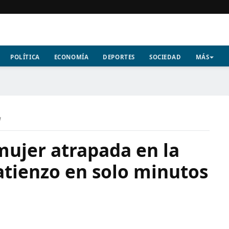
POLÍTICA
ECONOMÍA
DEPORTES
SOCIEDAD
MÁS
a
mujer atrapada en la
atienzo en solo minutos