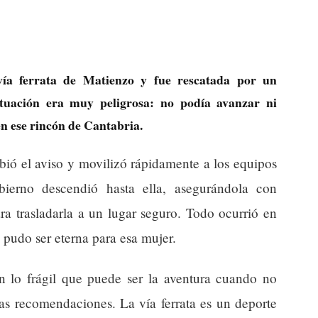
ía ferrata de Matienzo y fue rescatada por un
ituación era muy peligrosa: no podía avanzar ni
 en ese rincón de Cantabria.
bió el aviso y movilizó rápidamente a los equipos
bierno descendió hasta ella, asegurándola con
ra trasladarla a un lugar seguro. Todo ocurrió en
 pudo ser eterna para esa mujer.
an lo frágil que puede ser la aventura cuando no
as recomendaciones. La vía ferrata es un deporte