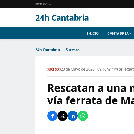
08/08/2026
24h Cantabria
INICIO
CANTABRIA
24h Cantabria
›
Sucesos
20 de Mayo de 2026 · 09:16h
2 min de lectur
SUCESOS
Rescatan a una 
vía ferrata de M