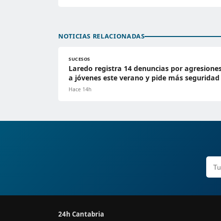
NOTICIAS RELACIONADAS
SUCESOS
Laredo registra 14 denuncias por agresione
a jóvenes este verano y pide más seguridad
Hace 14h
24h Cantabria