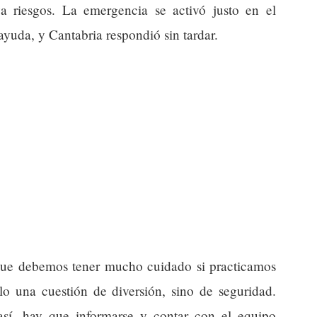
a riesgos. La emergencia se activó justo en el
yuda, y Cantabria respondió sin tardar.
a que debemos tener mucho cuidado si practicamos
lo una cuestión de diversión, sino de seguridad.
así, hay que informarse y contar con el equipo