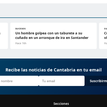
SUCESOS
S
s
Un hombre golpea con un taburete a su
C
cuñado en un arranque de ira en Santander
v
Hace 16h
Ha
Recibe las noticias de Cantabria en tu email
Suscribir
Secciones