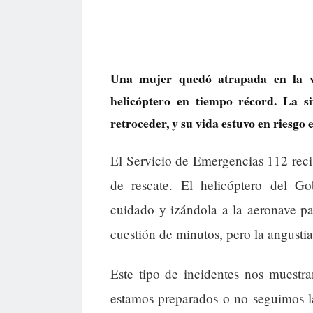
Una mujer quedó atrapada en la v
helicóptero en tiempo récord. La s
retroceder, y su vida estuvo en riesgo
El Servicio de Emergencias 112 reci
de rescate. El helicóptero del Go
cuidado y izándola a la aeronave pa
cuestión de minutos, pero la angustia
Este tipo de incidentes nos muestr
estamos preparados o no seguimos l