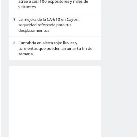
atrae a casi 100 expositores y miles de
visitantes
La mejora de la CA-610 en Cayón:
7
seguridad reforzada para tus
desplazamientos
Cantabria en alerta roja: lluvias y
8
tormentas que pueden arruinar tu fin de
semana