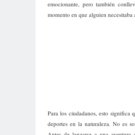
emocionante, pero también conllev
momento en que alguien necesitaba a
Para los ciudadanos, esto signific
deportes en la naturaleza. No es so
Antes de lanzarse a una aventura 