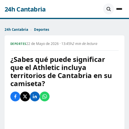
24h Cantabria
24h Cantabria
›
Deportes
22 de Mayo de 2026 · 13:45h
2 min de lectura
DEPORTES
¿Sabes qué puede significar
que el Athletic incluya
territorios de Cantabria en su
camiseta?