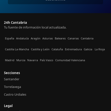
24h Cantabria
Tu fuente de información local actualizada.
España
Andalucía
Aragón
Asturias
Baleares
Canarias
Cantabria
Castilla La-Mancha
Castilla y León
Cataluña
Extremadura
Galicia
La Rioja
Madrid
Murcia
Navarra
País Vasco
Comunidad Valenciana
Secciones
Santander
Torrelavega
Castro Urdiales
Legal