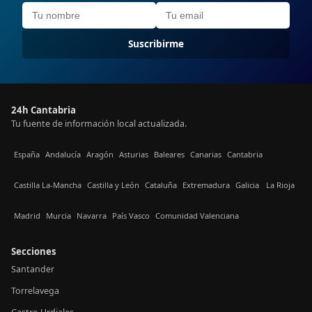
Suscribirme
24h Cantabria
Tu fuente de información local actualizada.
España
Andalucía
Aragón
Asturias
Baleares
Canarias
Cantabria
Castilla La-Mancha
Castilla y León
Cataluña
Extremadura
Galicia
La Rioja
Madrid
Murcia
Navarra
País Vasco
Comunidad Valenciana
Secciones
Santander
Torrelavega