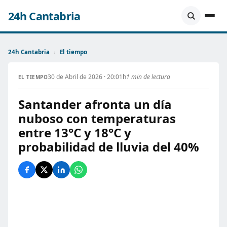
24h Cantabria
24h Cantabria
›
El tiempo
30 de Abril de 2026 · 20:01h
1 min de lectura
EL TIEMPO
Santander afronta un día
nuboso con temperaturas
entre 13°C y 18°C y
probabilidad de lluvia del 40%