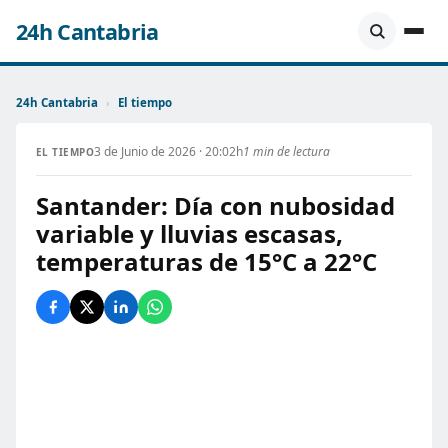
24h Cantabria
24h Cantabria
›
El tiempo
3 de Junio de 2026 · 20:02h
1 min de lectura
EL TIEMPO
Santander: Día con nubosidad
variable y lluvias escasas,
temperaturas de 15°C a 22°C