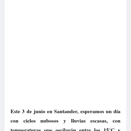
Este 3 de junio en Santander, esperamos un día
con cielos nubosos y lluvias escasas, con
temperaturas que oscilarán entre los 15°C y