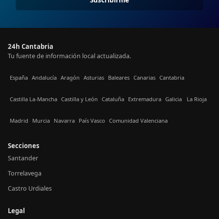
24h Cantabria
Tu fuente de información local actualizada.
España
Andalucía
Aragón
Asturias
Baleares
Canarias
Cantabria
Castilla La-Mancha
Castilla y León
Cataluña
Extremadura
Galicia
La Rioja
Madrid
Murcia
Navarra
País Vasco
Comunidad Valenciana
Secciones
Santander
Torrelavega
Castro Urdiales
Legal