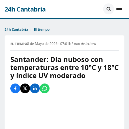
24h Cantabria
24h Cantabria
›
El tiempo
8 de Mayo de 2026 · 07:01h
1 min de lectura
EL TIEMPO
Santander: Día nuboso con
temperaturas entre 10°C y 18°C
y índice UV moderado