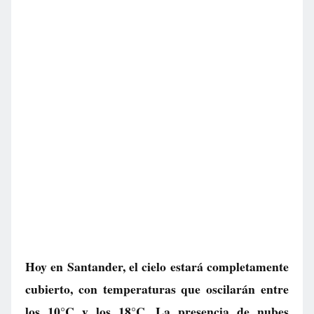
Hoy en Santander, el cielo estará completamente
cubierto, con temperaturas que oscilarán entre
los 10°C y los 18°C. La presencia de nubes