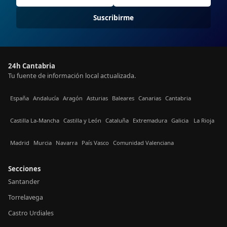
Suscribirme
24h Cantabria
Tu fuente de información local actualizada.
España
Andalucía
Aragón
Asturias
Baleares
Canarias
Cantabria
Castilla La-Mancha
Castilla y León
Cataluña
Extremadura
Galicia
La Rioja
Madrid
Murcia
Navarra
País Vasco
Comunidad Valenciana
Secciones
Santander
Torrelavega
Castro Urdiales