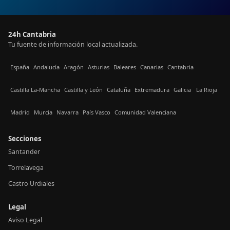
24h Cantabria
Tu fuente de información local actualizada.
España
Andalucía
Aragón
Asturias
Baleares
Canarias
Cantabria
Castilla La-Mancha
Castilla y León
Cataluña
Extremadura
Galicia
La Rioja
Madrid
Murcia
Navarra
País Vasco
Comunidad Valenciana
Secciones
Santander
Torrelavega
Castro Urdiales
Legal
Aviso Legal