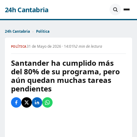
24h Cantabria
24h Cantabria
›
Política
31 de Mayo de 2026 · 14:01h
2 min de lectura
POLÍTICA
Santander ha cumplido más
del 80% de su programa, pero
aún quedan muchas tareas
pendientes