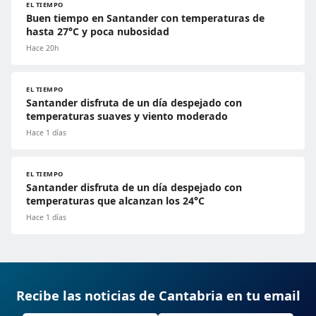
EL TIEMPO
Buen tiempo en Santander con temperaturas de
hasta 27°C y poca nubosidad
Hace 20h
EL TIEMPO
Santander disfruta de un día despejado con
temperaturas suaves y viento moderado
Hace 1 días
EL TIEMPO
Santander disfruta de un día despejado con
temperaturas que alcanzan los 24°C
Hace 1 días
Recibe las noticias de Cantabria en tu email