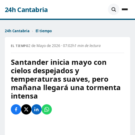
24h Cantabria
24h Cantabria
›
El tiempo
2 de Mayo de 2026 · 07:02h
1 min de lectura
EL TIEMPO
Santander inicia mayo con
cielos despejados y
temperaturas suaves, pero
mañana llegará una tormenta
intensa