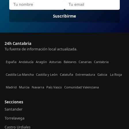
Suscribirme
24h Cantabria
Tu fuente de información local actualizada.
España
Andalucía
Aragón
Asturias
Baleares
Canarias
Cantabria
Castilla La-Mancha
Castilla y León
Cataluña
Extremadura
Galicia
La Rioja
Madrid
Murcia
Navarra
País Vasco
Comunidad Valenciana
Secciones
Santander
Torrelavega
Castro Urdiales