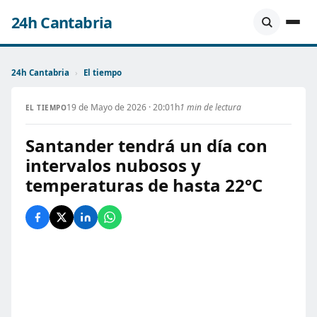
24h Cantabria
24h Cantabria
›
El tiempo
19 de Mayo de 2026 · 20:01h
1 min de lectura
EL TIEMPO
Santander tendrá un día con
intervalos nubosos y
temperaturas de hasta 22°C