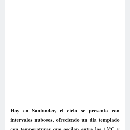
Hoy en Santander, el cielo se presenta con
intervalos nubosos, ofreciendo un día templado
con temperaturas que oscilan entre los 13°C y