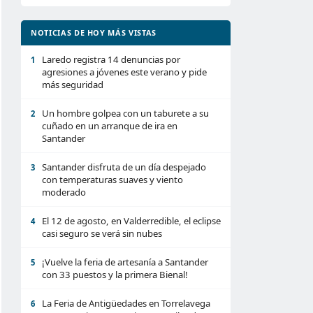
NOTICIAS DE HOY MÁS VISTAS
Laredo registra 14 denuncias por
1
agresiones a jóvenes este verano y pide
más seguridad
Un hombre golpea con un taburete a su
2
cuñado en un arranque de ira en
Santander
Santander disfruta de un día despejado
3
con temperaturas suaves y viento
moderado
El 12 de agosto, en Valderredible, el eclipse
4
casi seguro se verá sin nubes
¡Vuelve la feria de artesanía a Santander
5
con 33 puestos y la primera Bienal!
La Feria de Antigüedades en Torrelavega
6