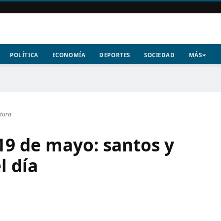
POLÍTICA
ECONOMÍA
DEPORTES
SOCIEDAD
MÁS
ctura
19 de mayo: santos y
l día