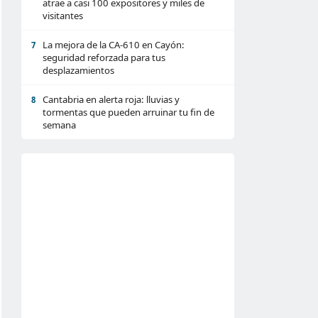
atrae a casi 100 expositores y miles de
visitantes
La mejora de la CA-610 en Cayón:
7
seguridad reforzada para tus
desplazamientos
Cantabria en alerta roja: lluvias y
8
tormentas que pueden arruinar tu fin de
semana