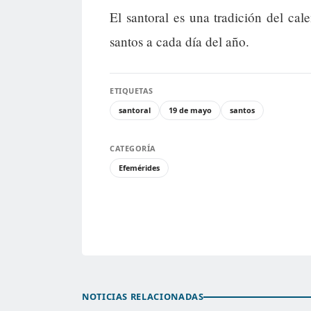
El santoral es una tradición del cal
santos a cada día del año.
ETIQUETAS
santoral
19 de mayo
santos
CATEGORÍA
Efemérides
NOTICIAS RELACIONADAS