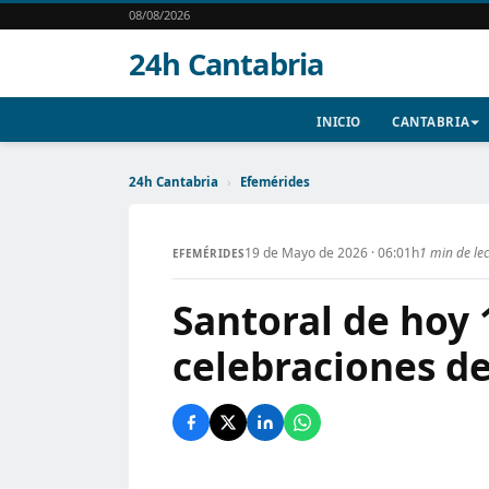
08/08/2026
24h Cantabria
INICIO
CANTABRIA
24h Cantabria
›
Efemérides
19 de Mayo de 2026 · 06:01h
1 min de le
EFEMÉRIDES
Santoral de hoy 
celebraciones de