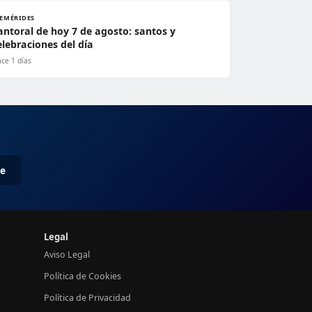
FEMÉRIDES
antoral de hoy 7 de agosto: santos y
elebraciones del día
ce 1 días
me
Legal
Aviso Legal
Política de Cookies
Política de Privacidad