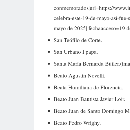
conmemorados|url=https://www.in
celebra-este-19-de-mayo-asi-f
mayo de 2025| fechaacceso=19 
San Teófilo de Corte.
San Urbano I papa.
Santa María Bernarda Bütler.(imag
Beato Agustín Novelli.
Beata Humiliana de Florencia.
Beato Juan Bautista Javier Loir.
Beato Juan de Santo Domingo Ma
Beato Pedro Wrighy.