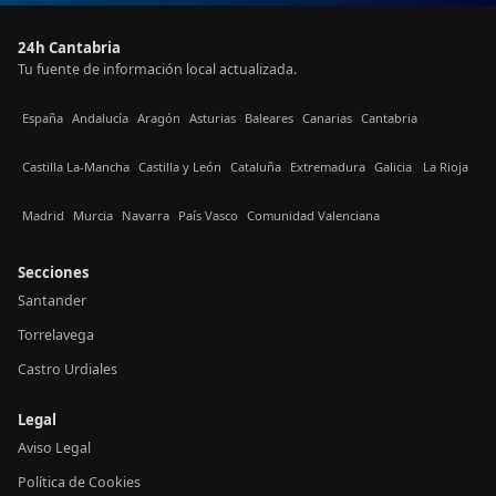
24h Cantabria
Tu fuente de información local actualizada.
España
Andalucía
Aragón
Asturias
Baleares
Canarias
Cantabria
Castilla La-Mancha
Castilla y León
Cataluña
Extremadura
Galicia
La Rioja
Madrid
Murcia
Navarra
País Vasco
Comunidad Valenciana
Secciones
Santander
Torrelavega
Castro Urdiales
Legal
Aviso Legal
Política de Cookies