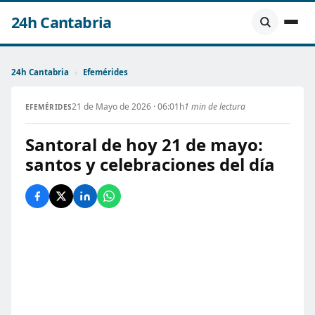
24h Cantabria
24h Cantabria
›
Efemérides
21 de Mayo de 2026 · 06:01h
1 min de lectura
EFEMÉRIDES
Santoral de hoy 21 de mayo:
santos y celebraciones del día