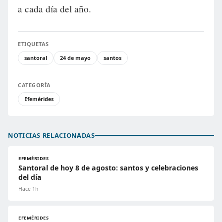
a cada día del año.
ETIQUETAS
santoral
24 de mayo
santos
CATEGORÍA
Efemérides
NOTICIAS RELACIONADAS
EFEMÉRIDES
Santoral de hoy 8 de agosto: santos y celebraciones
del día
Hace 1h
EFEMÉRIDES