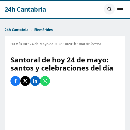
24h Cantabria
24h Cantabria
›
Efemérides
24 de Mayo de 2026 · 06:01h
1 min de lectura
EFEMÉRIDES
Santoral de hoy 24 de mayo:
santos y celebraciones del día