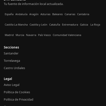
Tu fuente de información local actualizada.
España
Andalucía
Aragón
Asturias
Baleares
Canarias
Cantabria
Castilla La-Mancha
Castilla y León
Cataluña
Extremadura
Galicia
La Rioja
Madrid
Murcia
Navarra
País Vasco
Comunidad Valenciana
Secciones
Santander
Torrelavega
Castro Urdiales
Legal
Aviso Legal
Política de Cookies
Política de Privacidad