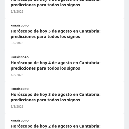
predicciones para todos los signos
6/8/2026
HORÓSCOPO
Horóscopo de hoy 5 de agosto en Cantabria:
predicciones para todos los signos
5/8/2026
HORÓSCOPO
Horóscopo de hoy 4 de agosto en Cantabria:
predicciones para todos los signos
4/8/2026
HORÓSCOPO
Horóscopo de hoy 3 de agosto en Cantabria:
predicciones para todos los signos
3/8/2026
HORÓSCOPO
Horóscopo de hoy 2 de agosto en Cantabria: