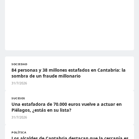
SOCIEDAD
84 personas y 38 millones estafados en Cantabria: la
sombra de un fraude millonario
31/7/2026
SUCESOS
Una estafadora de 70.000 euros vuelve a actuar en
Piélagos, ¿estás en su lista?
31/7/2026
POLÍTICA
Los alcaldes de Cantabria destacan que la cercanía es