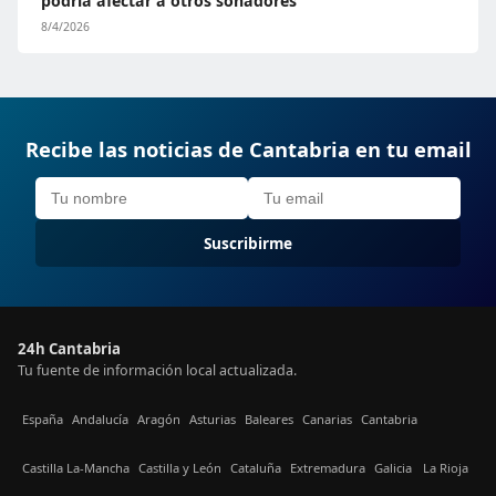
podría afectar a otros soñadores
8/4/2026
Recibe las noticias de Cantabria en tu email
Suscribirme
24h Cantabria
Tu fuente de información local actualizada.
España
Andalucía
Aragón
Asturias
Baleares
Canarias
Cantabria
Castilla La-Mancha
Castilla y León
Cataluña
Extremadura
Galicia
La Rioja