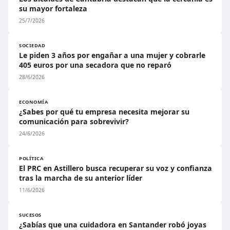
su mayor fortaleza
25/7/2026
SOCIEDAD
Le piden 3 años por engañar a una mujer y cobrarle
405 euros por una secadora que no reparó
28/6/2026
ECONOMÍA
¿Sabes por qué tu empresa necesita mejorar su
comunicación para sobrevivir?
24/6/2026
POLÍTICA
El PRC en Astillero busca recuperar su voz y confianza
tras la marcha de su anterior líder
11/6/2026
SUCESOS
¿Sabías que una cuidadora en Santander robó joyas