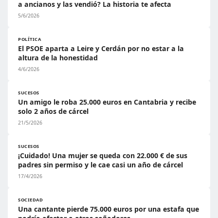
a ancianos y las vendió? La historia te afecta
5/6/2026
POLÍTICA
El PSOE aparta a Leire y Cerdán por no estar a la
altura de la honestidad
4/6/2026
SUCESOS
Un amigo le roba 25.000 euros en Cantabria y recibe
solo 2 años de cárcel
21/5/2026
SUCESOS
¡Cuidado! Una mujer se queda con 22.000 € de sus
padres sin permiso y le cae casi un año de cárcel
17/4/2026
SOCIEDAD
Una cantante pierde 75.000 euros por una estafa que