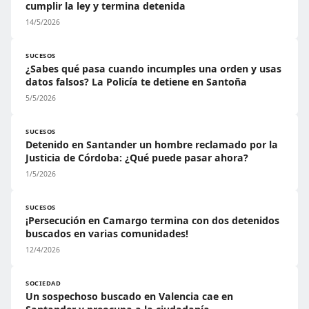
cumplir la ley y termina detenida
14/5/2026
SUCESOS
¿Sabes qué pasa cuando incumples una orden y usas
datos falsos? La Policía te detiene en Santoña
5/5/2026
SUCESOS
Detenido en Santander un hombre reclamado por la
Justicia de Córdoba: ¿Qué puede pasar ahora?
1/5/2026
SUCESOS
¡Persecución en Camargo termina con dos detenidos
buscados en varias comunidades!
12/4/2026
SOCIEDAD
Un sospechoso buscado en Valencia cae en