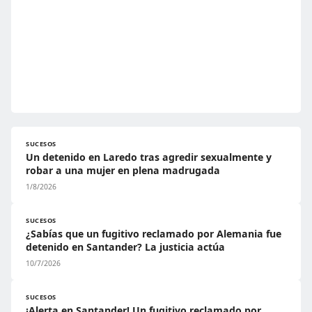
SUCESOS
Un detenido en Laredo tras agredir sexualmente y
robar a una mujer en plena madrugada
1/8/2026
SUCESOS
¿Sabías que un fugitivo reclamado por Alemania fue
detenido en Santander? La justicia actúa
10/7/2026
SUCESOS
¡Alerta en Santander! Un fugitivo reclamado por