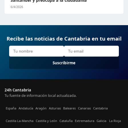
Santander y preocupa a la ciudadanía
6/4/2026
Recibe las noticias de Cantabria en tu email
Suscribirme
24h Cantabria
Tu fuente de información local actualizada.
España
Andalucía
Aragón
Asturias
Baleares
Canarias
Cantabria
Castilla La-Mancha
Castilla y León
Cataluña
Extremadura
Galicia
La Rioja