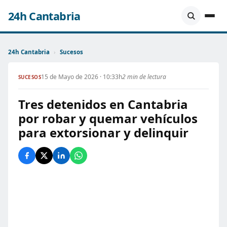
24h Cantabria
24h Cantabria
›
Sucesos
15 de Mayo de 2026 · 10:33h
2 min de lectura
SUCESOS
Tres detenidos en Cantabria
por robar y quemar vehículos
para extorsionar y delinquir