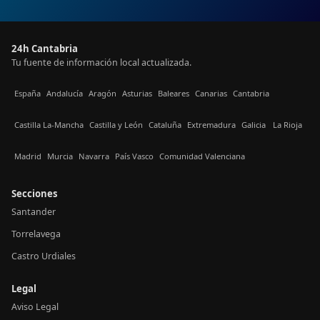
24h Cantabria
Tu fuente de información local actualizada.
España
Andalucía
Aragón
Asturias
Baleares
Canarias
Cantabria
Castilla La-Mancha
Castilla y León
Cataluña
Extremadura
Galicia
La Rioja
Madrid
Murcia
Navarra
País Vasco
Comunidad Valenciana
Secciones
Santander
Torrelavega
Castro Urdiales
Legal
Aviso Legal