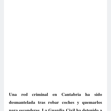
Una red criminal en Cantabria ha sido
desmantelada tras robar coches y quemarlos
para esconderse. La Guardia Civil ha detenido a